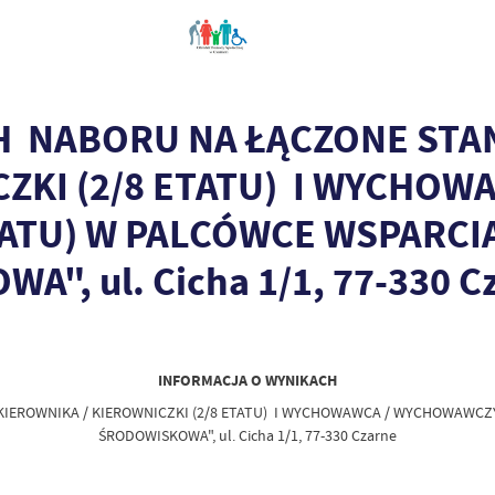
H NABORU NA ŁĄCZONE ST
ZKI (2/8 ETATU) I WYCHOW
ATU) W PALCÓWCE WSPARCI
", ul. Cicha 1/1, 77-330 C
INFORMACJA O WYNIKACH
EROWNIKA / KIEROWNICZKI (2/8 ETATU) I WYCHOWAWCA / WYCHOWAWCZYN
ŚRODOWISKOWA", ul. Cicha 1/1, 77-330 Czarne