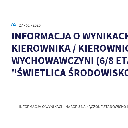
27 - 02 - 2026
INFORMACJA O WYNIKAC
KIEROWNIKA / KIEROWNIC
WYCHOWAWCZYNI (6/8 ET
"ŚWIETLICA ŚRODOWISKOWA
INFORMACJA O WYNIKACH NABORU NA ŁĄCZONE STANOWISKO KI