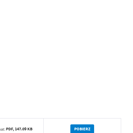
POBIERZ
PDF,
147.09 KB
at: